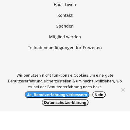
Haus Loven
Kontakt
Spenden
Mitglied werden
Teilnahmebedingungen für Freizeiten
Aktionen
Wir benutzen nicht funktionale Cookies um eine gute
Benutzererfahrung sicherzustellen & um nachzuvollziehen, wo
Herbstsegeln
es bei der Benutzererfahrung noch hakt.
Pfingstlager
Ja, Benutzerfahrung verbessern
Nein
Datenschutzerklärung
Kontakt
Email:
info@grenzlandjugend.de
Social Media