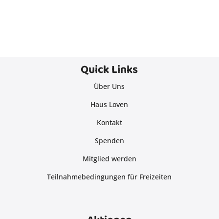
Quick Links
Über Uns
Haus Loven
Kontakt
Spenden
Mitglied werden
Teilnahmebedingungen für Freizeiten