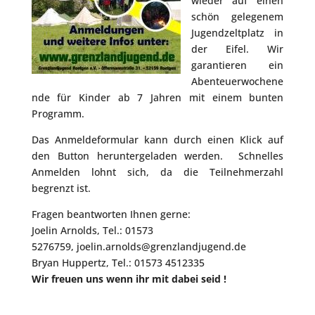
wieder auf einen
schön gelegenem
Jugendzeltplatz in
der Eifel. Wir
garantieren ein
Abenteuerwochene
nde für Kinder ab 7 Jahren mit einem bunten
Programm.
Das Anmeldeformular kann durch einen Klick auf
den Button heruntergeladen werden. Schnelles
Anmelden lohnt sich, da die Teilnehmerzahl
begrenzt ist.
Fragen beantworten Ihnen gerne:
Joelin Arnolds, Tel.: 01573
5276759,
joelin.arnolds@grenzlandjugend.de
Bryan Huppertz, Tel.: 01573 4512335
Wir freuen uns wenn ihr mit dabei seid !