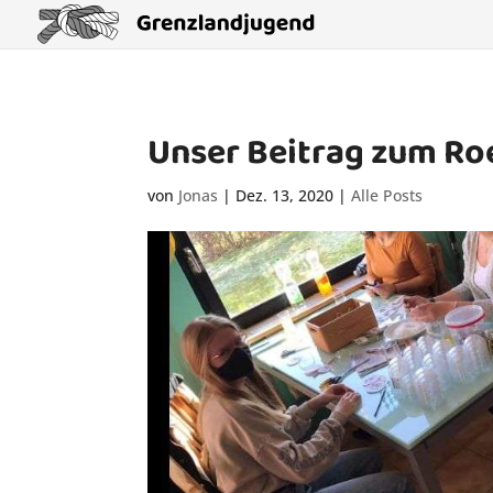
Unser Beitrag zum R
von
Jonas
|
Dez. 13, 2020
|
Alle Posts