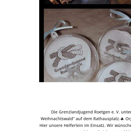
Die Grenzlandjugend Roetgen e. V. unter
Weihnachtswald“ auf dem Rathausplatz.🎄 Org
Hier unsere Helferlein im Einsatz. Wir wünsc