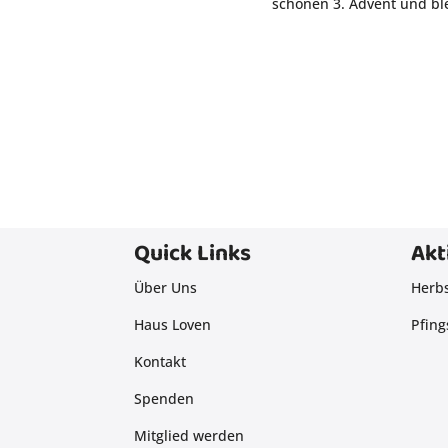
schönen 3. Advent und bl
Quick Links
Akt
Über Uns
Herb
Haus Loven
Pfing
Kontakt
Spenden
Mitglied werden