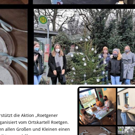
stützt die Aktion „Roetgener
anisiert vom Ortskartell Roetgen.
hen allen Großen und Kleinen einen