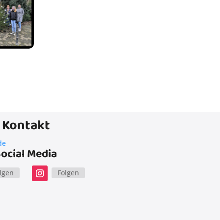
Kontakt
de
ocial Media
lgen
Folgen