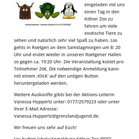
eingeladen mit uns
einen Tag in den
Kölner Zoo zu
fahren um viele
exotische Tiere zu
sehen und natürlich sehr viel Spaß zu haben. Los
gehts in Roetgen an dem Samstagmorgen um 8: 20
Uhr und endet wieder in unseren Roetgener Hallen
so gegen ca. 19:20 Uhr. Die Veranstaltung kostet pro
Teilnehmer 20€. Die notwendige Anmeldung kann
mit einem ‚Klick‘ auf den untigen Button
heruntergeladen werden.
Weitere Auskünfte gibts bei der Aktions-Leiterin
Vanessa Huppertz unter: 0177/2579223 oder unter
ihrer E-Mail Adresse:
Vanessa.Huppertz@grenzlandjugend.de
.
Wir freuen uns sehr auf Euch!
[av_button label=’Anmeldung Kölner Zoo (PDF)‘